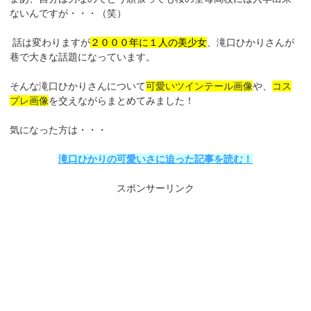
ないんですが・・・（笑）
話は変わりますが
２０００年に１人の美少女
、滝口ひかりさんが
巷で大きな話題になっています。
そんな滝口ひかりさんについて
可愛いツインテール画像
や、
コス
プレ画像
を交えながらまとめてみました！
気になった方は・・・
滝口ひかりの可愛いさに迫った記事を読む！
スポンサーリンク