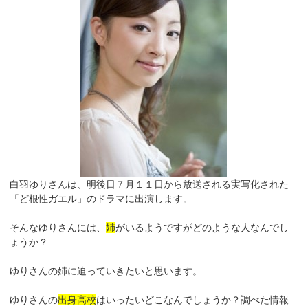
白羽ゆりさんは、明後日７月１１日から放送される実写化された
「ど根性ガエル」のドラマに出演します。
そんなゆりさんには、
姉
がいるようですがどのような人なんでし
ょうか？
ゆりさんの姉に迫っていきたいと思います。
ゆりさんの
出身高校
はいったいどこなんでしょうか？調べた情報