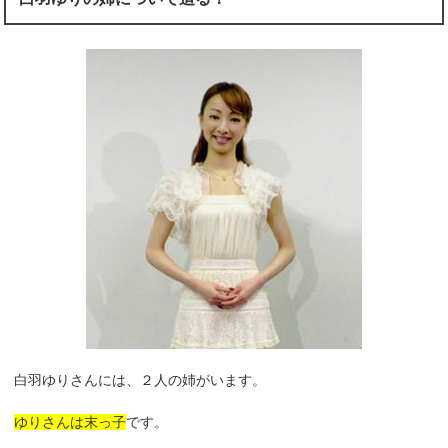
白羽ゆりさんには、２人の姉がいます。
ゆりさんは末っ子
です。