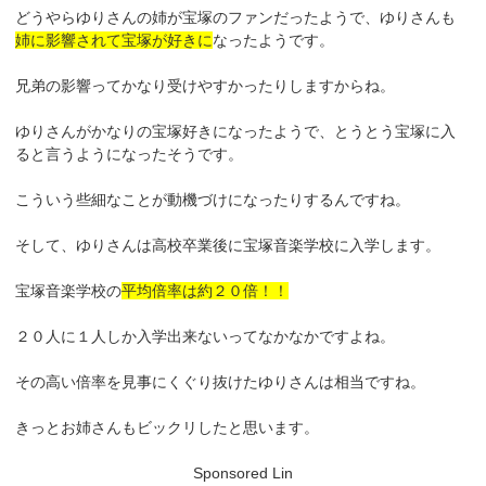
どうやらゆりさんの姉が宝塚のファンだったようで、ゆりさんも
姉に影響されて宝塚が好きに
なったようです。
兄弟の影響ってかなり受けやすかったりしますからね。
ゆりさんがかなりの宝塚好きになったようで、とうとう宝塚に入
ると言うようになったそうです。
こういう些細なことが動機づけになったりするんですね。
そして、ゆりさんは高校卒業後に宝塚音楽学校に入学します。
宝塚音楽学校の
平均倍率は約２０倍！！
２０人に１人しか入学出来ないってなかなかですよね。
その高い倍率を見事にくぐり抜けたゆりさんは相当ですね。
きっとお姉さんもビックリしたと思います。
Sponsored Lin