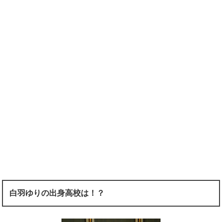
白羽ゆりの出身高校は！？