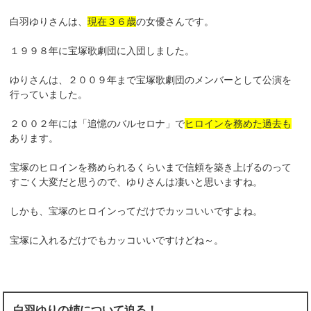
白羽ゆりさんは、
現在３６歳
の女優さんです。
１９９８年に宝塚歌劇団に入団しました。
ゆりさんは、２００９年まで宝塚歌劇団のメンバーとして公演を
行っていました。
２００２年には「追憶のバルセロナ」で
ヒロインを務めた過去も
あります。
宝塚のヒロインを務められるくらいまで信頼を築き上げるのって
すごく大変だと思うので、ゆりさんは凄いと思いますね。
しかも、宝塚のヒロインってだけでカッコいいですよね。
宝塚に入れるだけでもカッコいいですけどね～。
白羽ゆりの姉について迫る！