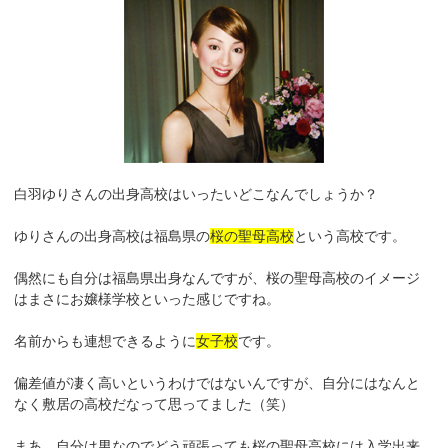
白羽ゆりさんの出身高校はいったいどこなんでしょうか？
ゆりさんの出身高校は福島県の
桜の聖母高校
という高校です。
偶然にも自分は福島県出身なんですが、桜の聖母高校のイメージ
はまさにお嬢様学校といった感じですね。
名前からも連想できるように
女子校
です。
偏差値が凄く高いというわけではないんですが、自分にはなんと
なく敷居の高校だなって思ってました（笑）
まあ、自分は男なのでどう頑張っても桜の聖母高校には入学出来