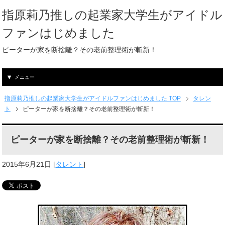
指原莉乃推しの起業家大学生がアイドル
ファンはじめました
ピーターが家を断捨離？その老前整理術が斬新！
メニュー
指原莉乃推しの起業家大学生がアイドルファンはじめました TOP
タレン
ト
ピーターが家を断捨離？その老前整理術が斬新！
ピーターが家を断捨離？その老前整理術が斬新！
2015年6月21日
[
タレント
]