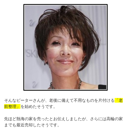
そんなピーターさんが、老後に備えて不用なものを片付ける
「老
前整理」
を始めたそうです。
先ほど熱海の家を売ったとお伝えしましたが、さらには高輪の家
までも最近売却したそうです。