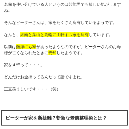
名前を使い分けている人というのは芸能界でも珍しい気がします
ね。
そんなピーターさんは、家をたくさん所有しているようです。
なんと、
湘南と葉山と高輪に１軒ずつ家を所有
しています。
以前は
熱海にも家
があったようなのですが、ピーターさんのお母
様が亡くなられたときに
売却
したようです。
家を４軒って・・・。
どんだけお金持ってるんだって話ですよね。
正直羨ましいです・・・（笑）
ピーターが家を断捨離？斬新な老前整理術とは？