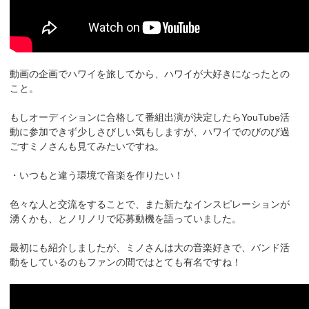
動画の企画でハワイを旅してから、ハワイが大好きになったとの
こと。
もしオーディションに合格して番組出演が決定したらYouTube活
動に参加できず少しさびしい気もしますが、ハワイでのびのび過
ごすミノさんも見てみたいですね。
・いつもと違う環境で音楽を作りたい！
色々な人と交流をすることで、また新たなインスピレーションが
湧くかも、とノリノリで応募動機を語っていました。
最初にも紹介しましたが、ミノさんは大の音楽好きで、バンド活
動をしているのもファンの間ではとても有名ですね！