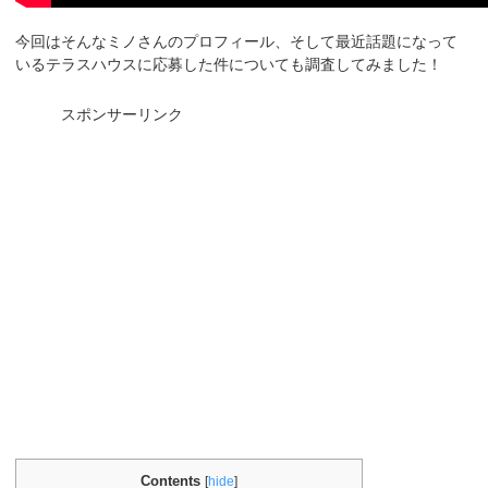
今回はそんなミノさんのプロフィール、そして最近話題になって
いるテラスハウスに応募した件についても調査してみました！
スポンサーリンク
Contents
[
hide
]