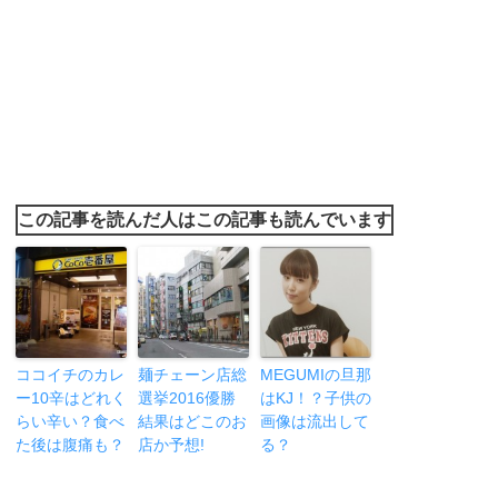
この記事を読んだ人はこの記事も読んでいます
ココイチのカレ
麺チェーン店総
MEGUMIの旦那
ー10辛はどれく
選挙2016優勝
はKJ！？子供の
らい辛い？食べ
結果はどこのお
画像は流出して
た後は腹痛も？
店か予想!
る？