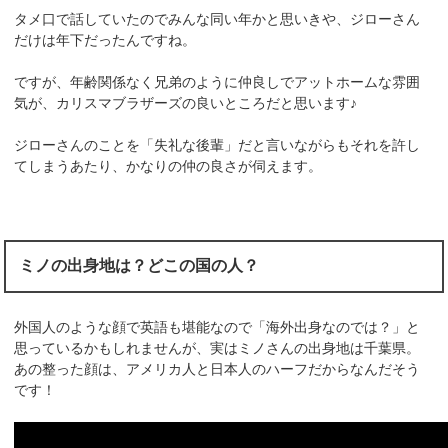
タメ口で話していたのでみんな同い年かと思いきや、ジローさん
だけは年下だったんですね。
ですが、年齢関係なく兄弟のように仲良しでアットホームな雰囲
気が、カリスマブラザーズの良いところだと思います♪
ジローさんのことを「失礼な後輩」だと言いながらもそれを許し
てしまうあたり、かなりの仲の良さが伺えます。
ミノの出身地は？どこの国の人？
外国人のような顔で英語も堪能なので「海外出身なのでは？」と
思っているかもしれませんが、実はミノさんの出身地は千葉県。
あの整った顔は、アメリカ人と日本人のハーフだからなんだそう
です！