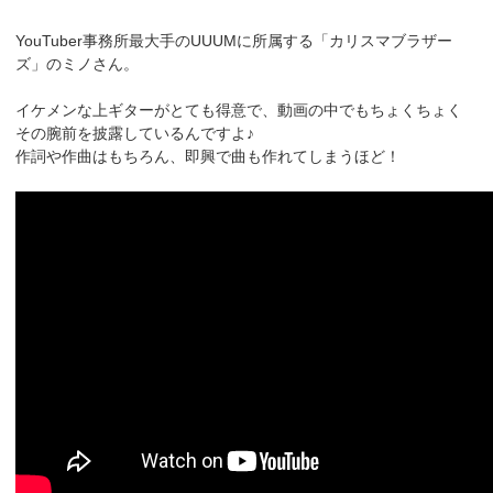
YouTuber事務所最大手のUUUMに所属する「カリスマブラザー
ズ」のミノさん。
イケメンな上ギターがとても得意で、動画の中でもちょくちょく
その腕前を披露しているんですよ♪
作詞や作曲はもちろん、即興で曲も作れてしまうほど！