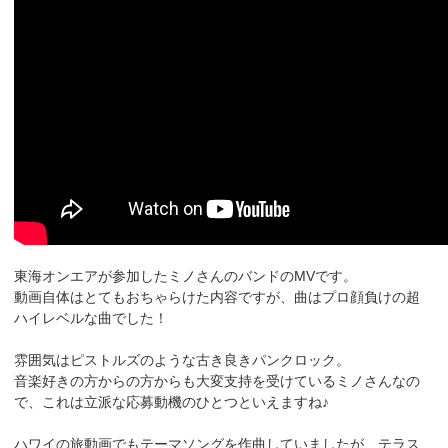
東海オンエアが参加したミノさんのバンドのMVです。
動画自体はとてもおちゃらけた内容ですが、曲はプロ顔負けの超
ハイレベルな曲でした！
雰囲気はピストルズのような古き良きパンクロック。
音楽好きの方からの方からも大変支持を受けているミノさんなの
で、これは立派な応募動機のひとつといえますね♪
ハワイの旅動画でもテーマソングを作曲していましたが、テラス