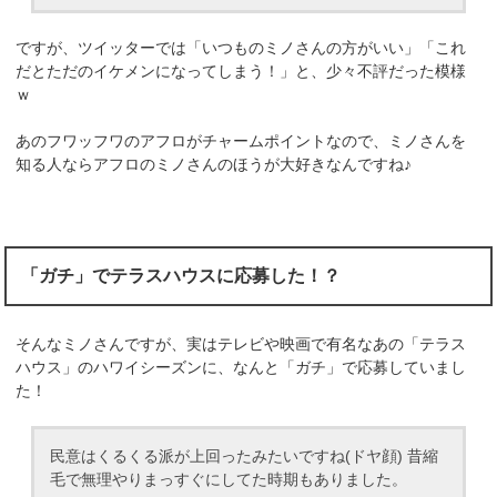
ですが、ツイッターでは「いつものミノさんの方がいい」「これ
だとただのイケメンになってしまう！」と、少々不評だった模様
ｗ
あのフワッフワのアフロがチャームポイントなので、ミノさんを
知る人ならアフロのミノさんのほうが大好きなんですね♪
「ガチ」でテラスハウスに応募した！？
そんなミノさんですが、実はテレビや映画で有名なあの「テラス
ハウス」のハワイシーズンに、なんと「ガチ」で応募していまし
た！
民意はくるくる派が上回ったみたいですね(ドヤ顔) 昔縮
毛で無理やりまっすぐにしてた時期もありました。