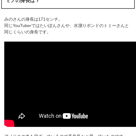
ミノの身長は？
みのさんの身長は171センチ。
同じYouTuberではたいぽんさんや、水溜りボンドのトミーさんと
同じくらいの身長です。