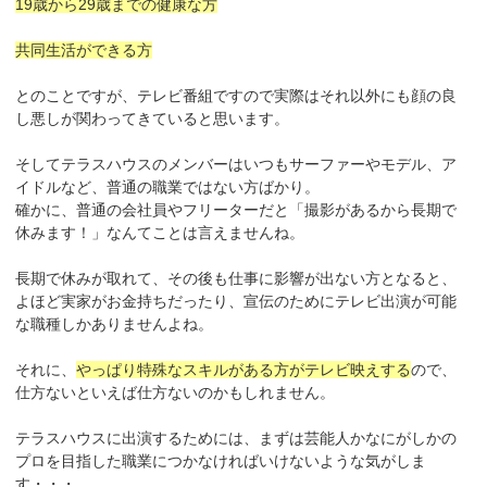
19歳から29歳までの健康な方
共同生活ができる方
とのことですが、テレビ番組ですので実際はそれ以外にも顔の良
し悪しが関わってきていると思います。
そしてテラスハウスのメンバーはいつもサーファーやモデル、ア
イドルなど、普通の職業ではない方ばかり。
確かに、普通の会社員やフリーターだと「撮影があるから長期で
休みます！」なんてことは言えませんね。
長期で休みが取れて、その後も仕事に影響が出ない方となると、
よほど実家がお金持ちだったり、宣伝のためにテレビ出演が可能
な職種しかありませんよね。
それに、
やっぱり特殊なスキルがある方がテレビ映えする
ので、
仕方ないといえば仕方ないのかもしれません。
テラスハウスに出演するためには、まずは芸能人かなにがしかの
プロを目指した職業につかなければいけないような気がしま
す・・・。