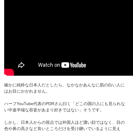
確かに純粋な日本人だとしたら、なかなかあんなに肌の白い人に
はお目にかかれません。
ハーフYouTube代表のPDRさん曰く「どこの国の人にも見られな
い中途半端な容姿があまり好きではない」そうです。
しかし、日本人からの視点では外国人ほど濃い顔ではなく、目の
色や鼻の高さなど良いところだけを受け継いでいるように見え