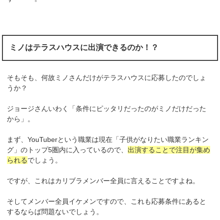
ミノはテラスハウスに出演できるのか！？
そもそも、何故ミノさんだけがテラスハウスに応募したのでしょ
うか？
ジョージさんいわく「条件にピッタリだったのがミノだけだった
から」。
まず、YouTuberという職業は現在「子供がなりたい職業ランキン
グ」のトップ5圏内に入っているので、
出演することで注目が集め
られる
でしょう。
ですが、これはカリブラメンバー全員に言えることですよね。
そしてメンバー全員イケメンですので、これも応募条件にあると
するならば問題ないでしょう。