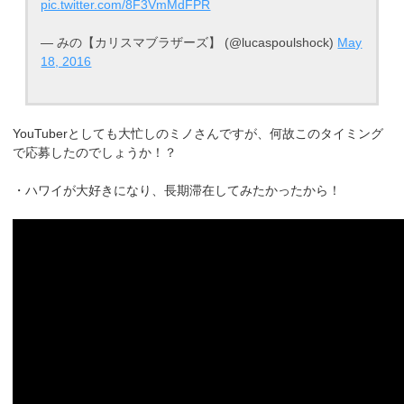
pic.twitter.com/8F3VmMdFPR
— みの【カリスマブラザーズ】 (@lucaspoulshock)
May
18, 2016
YouTuberとしても大忙しのミノさんですが、何故このタイミング
で応募したのでしょうか！？
・ハワイが大好きになり、長期滞在してみたかったから！