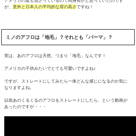
アメリカの血も混ざっているので高身長かと思っていたのです
が、
意外と日本人の平均的な背の高さ
ですね！
ミノのアフロは「地毛」？それとも「パーマ」？
実は、あのアフロは天然、つまり「地毛」なんです！
アメリカの子供みたいでとても可愛いですよね♪
ですが、ストレートにしてみたら一体どんな感じになるのか気に
なりますよね。
以前あのくるくるのアフロをストレートにしたら、という動画が
あったのですが・・・