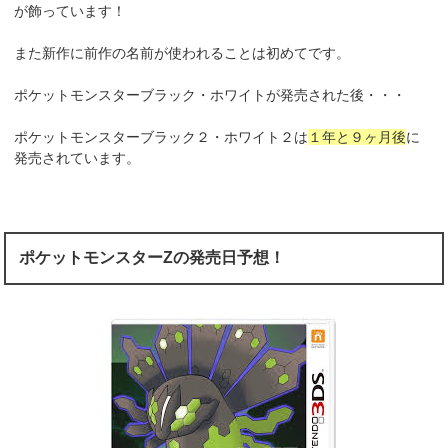
が
飾っています！
また新作に前作の名前が使われることは初めてです。
ポケットモンスターブラック・ホワイトが発売された後・・・
ポケットモンスターブラック２・ホワイト２は
１年と９ヶ月後
に
発売されています。
ポケットモンスターZの発売日予想！