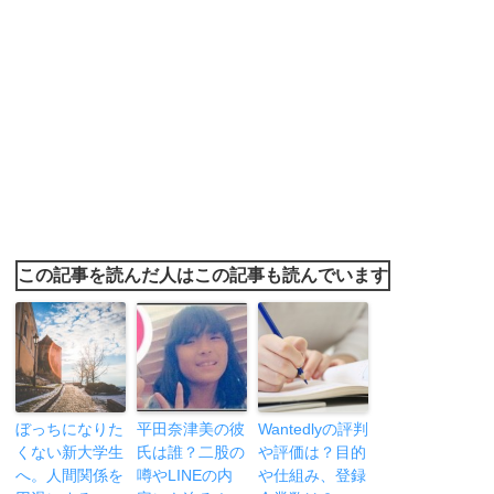
この記事を読んだ人はこの記事も読んでいます
ぼっちになりた
平田奈津美の彼
Wantedlyの評判
くない新大学生
氏は誰？二股の
や評価は？目的
へ。人間関係を
噂やLINEの内
や仕組み、登録