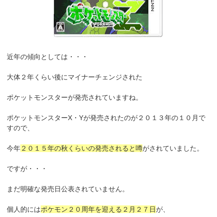
近年の傾向としては・・・
大体２年くらい後にマイナーチェンジされた
ポケットモンスターが発売されていますね。
ポケットモンスターX・Yが発売されたのが２０１３年の１０月で
すので、
今年
２０１５年の秋くらいの発売されると噂
がされていました。
ですが・・・
まだ明確な発売日公表されていません。
個人的には
ポケモン２０周年を迎える２月２７日
が、